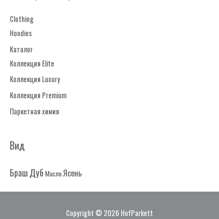
т
Clothing
ь
Hoodies
:
Каталог
Коллекция Elite
Коллекция Luxury
Коллекция Premium
Паркетная химия
Вид
Дуб
Браш
Ясень
Масло
Copyright © 2026
HofParkett