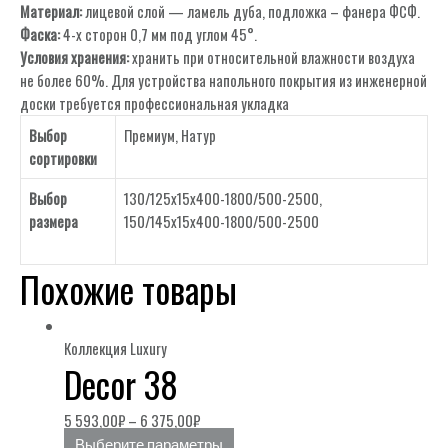
Материал:
лицевой слой — ламель дуба, подложка – фанера ФСФ.
Фаска:
4-х сторон 0,7 мм под углом 45°.
Условия хранения:
хранить при относительной влажности воздуха
не более 60%. Для устройства напольного покрытия из инженерной
доски требуется профессиональная укладка
Выбор
Премиум
,
Натур
сортировки
Выбор
130/125х15х400-1800/500-2500,
размера
150/145х15х400-1800/500-2500
Похожие товары
Коллекция Luxury
Decor 38
5 593,00
₽
–
6 375,00
₽
Выберите параметры