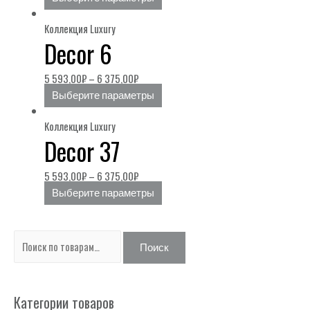
Коллекция Luxury
Decor 6
5 593,00
₽
–
6 375,00
₽
Выберите параметры
Коллекция Luxury
Decor 37
5 593,00
₽
–
6 375,00
₽
Выберите параметры
И
Поиск
с
к
Категории товаров
а