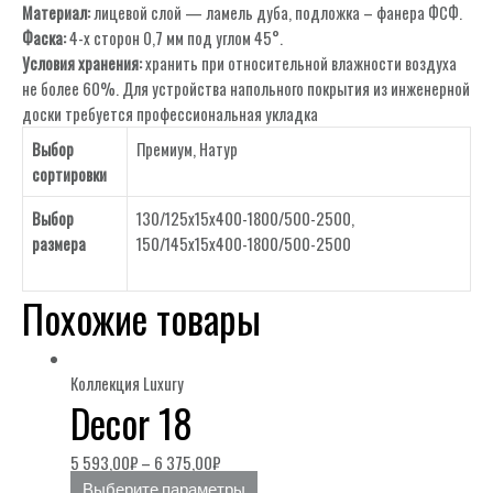
Материал:
лицевой слой — ламель дуба, подложка – фанера ФСФ.
Фаска:
4-х сторон 0,7 мм под углом 45°.
Условия хранения:
хранить при относительной влажности воздуха
не более 60%. Для устройства напольного покрытия из инженерной
доски требуется профессиональная укладка
Выбор
Премиум
,
Натур
сортировки
Выбор
130/125х15х400-1800/500-2500,
размера
150/145х15х400-1800/500-2500
Похожие товары
Коллекция Luxury
Decor 18
5 593,00
₽
–
6 375,00
₽
Выберите параметры