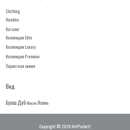
т
Clothing
ь
Hoodies
:
Каталог
Коллекция Elite
Коллекция Luxury
Коллекция Premium
Паркетная химия
Вид
Дуб
Браш
Ясень
Масло
Copyright © 2026
HofParkett