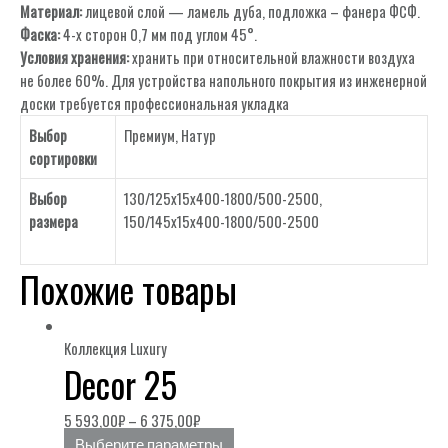
Материал:
лицевой слой — ламель дуба, подложка – фанера ФСФ.
Фаска:
4-х сторон 0,7 мм под углом 45°.
Условия хранения:
хранить при относительной влажности воздуха
не более 60%. Для устройства напольного покрытия из инженерной
доски требуется профессиональная укладка
Выбор
Премиум
,
Натур
сортировки
Выбор
130/125х15х400-1800/500-2500,
размера
150/145х15х400-1800/500-2500
Похожие товары
Коллекция Luxury
Decor 25
5 593,00
₽
–
6 375,00
₽
Выберите параметры