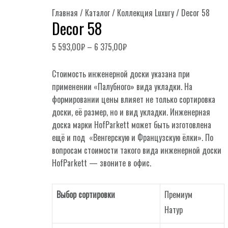
Главная
/
Каталог
/
Коллекция Luxury
/ Decor 58
Decor 58
5 593,00
₽
–
6 375,00
₽
Стоимость инженерной доски указана при
применении «Палубного» вида укладки. На
формировании цены влияет не только сортировка
доски, её размер, но и вид укладки. Инженерная
доска марки HofParkett может быть изготовлена
ещё и под «Венгерскую и Французскую ёлки». По
вопросам стоимости такого вида инженерной доски
HofParkett — звоните в офис.
Выбор сортировки
Премиум
Натур