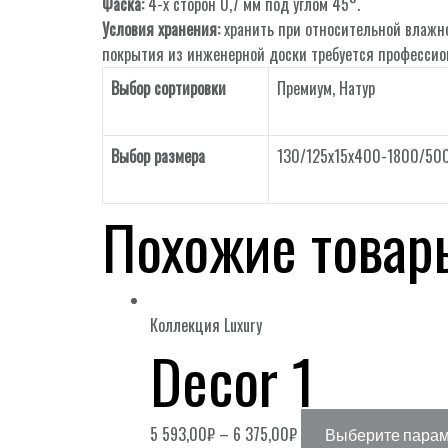
Фаска:
4-х сторон 0,7 мм под углом 45°.
Условия хранения:
хранить при относительной влажно
покрытия из инженерной доски требуется профессио
Выбор сортировки
Премиум
,
Натур
Выбор размера
130/125х15х400-1800/50
Похожие товар
Коллекция Luxury
Decor 1
5 593,00
₽
–
6 375,00
₽
Выберите пара