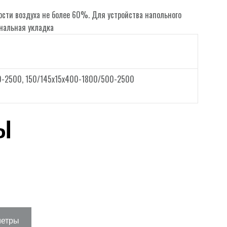
сти воздуха не более 60%. Для устройства напольного
нальная укладка
0-2500, 150/145х15х400-1800/500-2500
ы
метры