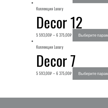
Коллекция Luxury
Decor 12
5 593,00
₽
–
6 375,00
₽
Выберите пара
Коллекция Luxury
Decor 7
5 593,00
₽
–
6 375,00
₽
Выберите пара