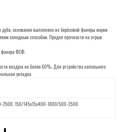
 дуба, основание выполнено из берёзовой фанеры марки
леем холодным способом. Предел прочности на отрыв
 фанера ФСФ.
сти воздуха не более 60%. Для устройства напольного
нальная укладка
0-2500, 150/145х15х400-1800/500-2500
ы