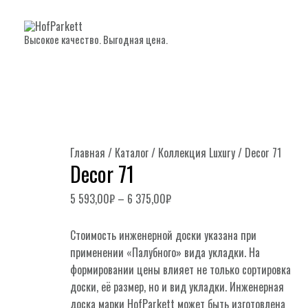
Высокое качество. Выгодная цена.
Главная
/
Каталог
/
Коллекция Luxury
/ Decor 71
Decor 71
5 593,00
₽
–
6 375,00
₽
Стоимость инженерной доски указана при
применении «Палубного» вида укладки. На
формировании цены влияет не только сортировка
доски, её размер, но и вид укладки. Инженерная
доска марки HofParkett может быть изготовлена