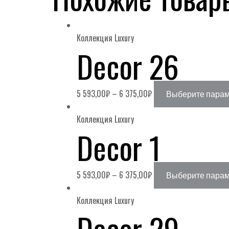
Коллекция Luxury
Decor 26
5 593,00
₽
–
6 375,00
₽
Выберите пара
Коллекция Luxury
Decor 1
5 593,00
₽
–
6 375,00
₽
Выберите пара
Коллекция Luxury
Decor 29