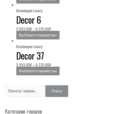
Коллекция Luxury
Decor 6
5 593,00
₽
–
6 375,00
₽
Выберите параметры
Коллекция Luxury
Decor 37
5 593,00
₽
–
6 375,00
₽
Выберите параметры
И
Поиск
с
к
Категории товаров
а