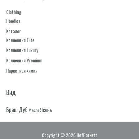
т
Clothing
ь
Hoodies
:
Каталог
Коллекция Elite
Коллекция Luxury
Коллекция Premium
Паркетная химия
Вид
Дуб
Браш
Ясень
Масло
Copyright © 2026
HofParkett