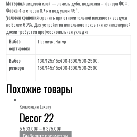
Материал:
лицевой слой — ламель дуба, подложка – фанера ФСФ.
Фаска:
4-х сторон 0,7 мм под углом 45°.
Условия хранения:
хранить при относительной влажности воздуха
не более 60%. Для устройства напольного покрытия из инженерной
доски требуется профессиональная укладка
Выбор
Премиум
,
Натур
сортировки
Выбор
130/125х15х400-1800/500-2500,
размера
150/145х15х400-1800/500-2500
Похожие товары
Коллекция Luxury
Decor 22
5 593,00
₽
–
6 375,00
₽
Выберите параметры